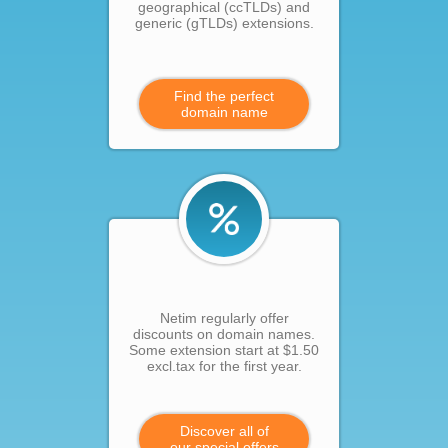
geographical (ccTLDs) and
generic (gTLDs) extensions.
Find the perfect
domain name
Netim regularly offer
discounts on domain names.
Some extension start at $1.50
excl.tax for the first year.
Discover all of
our special offers