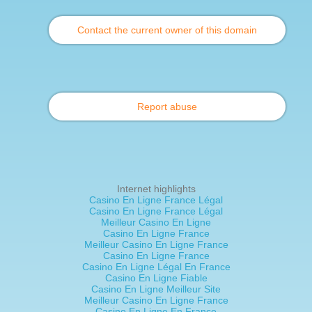
Contact the current owner of this domain
Report abuse
Internet highlights
Casino En Ligne France Légal
Casino En Ligne France Légal
Meilleur Casino En Ligne
Casino En Ligne France
Meilleur Casino En Ligne France
Casino En Ligne France
Casino En Ligne Légal En France
Casino En Ligne Fiable
Casino En Ligne Meilleur Site
Meilleur Casino En Ligne France
Casino En Ligne En France