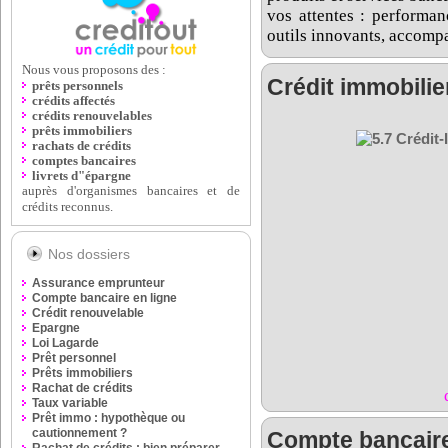
vos attentes : performan
outils innovants, accom
Nous vous proposons des :
Crédit immobili
prêts personnels
crédits affectés
crédits renouvelables
prêts immobiliers
rachats de crédits
comptes bancaires
livrets d"épargne
auprès d'organismes bancaires et de
crédits reconnus.
Nos dossiers
Assurance emprunteur
Compte bancaire en ligne
Crédit renouvelable
Epargne
Loi Lagarde
Prêt personnel
Prêts immobiliers
Rachat de crédits
Taux variable
Prêt immo : hypothèque ou
cautionnement ?
Compte bancair