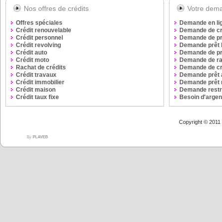
Nos offres de crédits
Votre dema
Offres spéciales
Demande en li
Crédit renouvelable
Demande de cr
Crédit personnel
Demande de pr
Crédit revolving
Demande prêt 
Crédit auto
Demande de pr
Crédit moto
Demande de rac
Rachat de crédits
Demande de cr
Crédit travaux
Demande prêt 
Crédit immobilier
Demande prêt
Crédit maison
Demande restr
Crédit taux fixe
Besoin d'argen
Copyright © 2011
By
PLAVEB