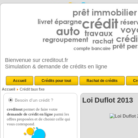
Bienvenue sur creditout.fr
Simulation & demande de crédits en ligne
Accueil
Crédits pour tout
Rachat de crédits
Cr
Accueil
Crédit taux fixe
Loi Duflot 2013
Besoin d'un crédit ?
creditout
permet de faire votre
demande de crédit en ligne
parmi les
offres proposées et de choisir celle qui
vous correspond.