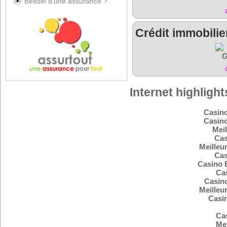
Besoin d'une assurance ?
Crédit immobili
Internet highlight
Casino
Casino
Meil
Cas
Meilleu
Cas
Casino 
Cas
Casino
Meilleu
Casi
Cas
Mei