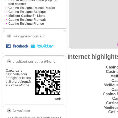
Rachat de crédits : bien préparer
son dossier
Casino En Ligne Retrait Rapide
Casino En Ligne Belgique
Meilleur Casino En Ligne
Casino En Ligne Francais
Casino En Ligne France
Rejoignez-nous sur
Internet highlight
creditout sur votre iPhone
Casino
Capturez le
Casino
flashcode pour
Meil
enregistrer le lien
Cas
et lire
creditout.fr
Meilleu
sur votre iPhone
Cas
Casino 
Cas
Casino
Meilleu
Newsletter
Casi