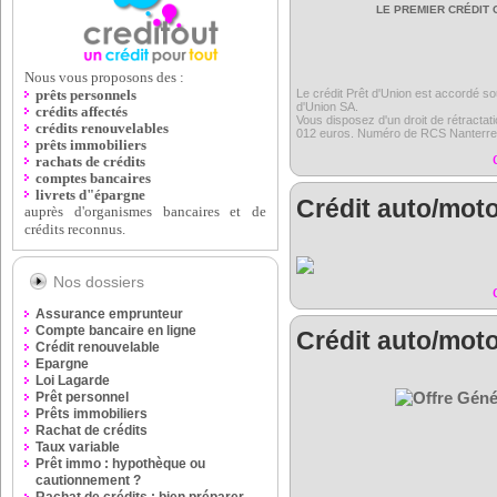
LE PREMIER CRÉDIT 
Nous vous proposons des :
prêts personnels
Le crédit Prêt d'Union est accordé so
d'Union SA.
crédits affectés
Vous disposez d'un droit de rétractat
crédits renouvelables
012 euros. Numéro de RCS Nanterre
prêts immobiliers
rachats de crédits
comptes bancaires
livrets d"épargne
Crédit auto/mot
auprès d'organismes bancaires et de
crédits reconnus.
Nos dossiers
Assurance emprunteur
Compte bancaire en ligne
Crédit auto/mot
Crédit renouvelable
Epargne
Loi Lagarde
Prêt personnel
Prêts immobiliers
Rachat de crédits
Taux variable
Prêt immo : hypothèque ou
cautionnement ?